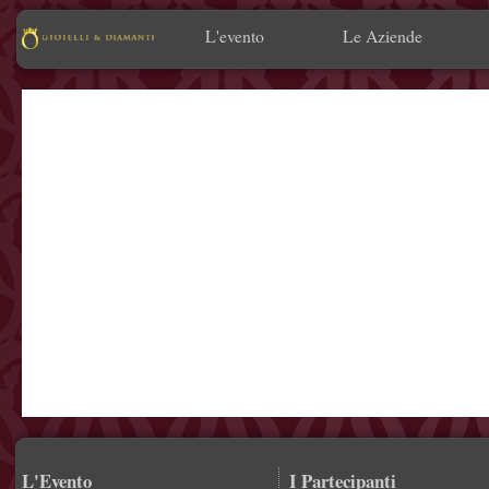
L'evento
Le Aziende
L'Evento
I Partecipanti