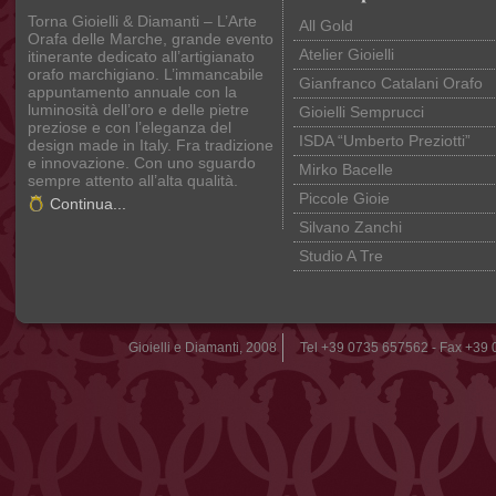
Torna Gioielli & Diamanti – L’Arte
All Gold
Orafa delle Marche, grande evento
Atelier Gioielli
itinerante dedicato all’artigianato
orafo marchigiano. L’immancabile
Gianfranco Catalani Orafo
appuntamento annuale con la
luminosità dell’oro e delle pietre
Gioielli Semprucci
preziose e con l’eleganza del
ISDA “Umberto Preziotti”
design made in Italy. Fra tradizione
e innovazione. Con uno sguardo
Mirko Bacelle
sempre attento all’alta qualità.
Piccole Gioie
Continua...
Silvano Zanchi
Studio A Tre
Gioielli e Diamanti, 2008
Tel +39 0735 657562 - Fax +39 